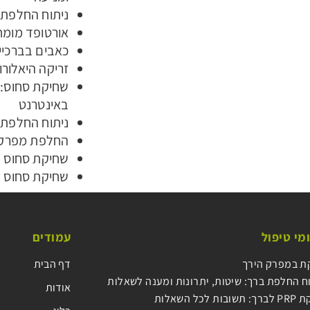
ניתוח החלפת 
אורטופד מומח
כאבים בברכיי
זריקה היאלורו
שחיקת סחוס: 
באינטרנט
ניתוח החלפת 
החלפת מפרק 
שחיקת סחוס ב
שחיקת סחוס 
מי טיפול
עמודים
ת במפרק הירך
דף הבית
ח החלפת ברך: שיטות, יתרונות ומענה לשאלות
אודות
ובות לכל השאלות