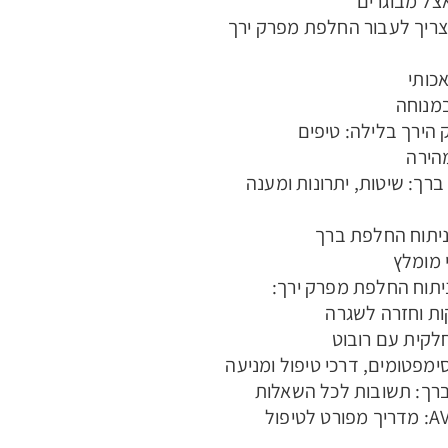
אצל מבוגרים
צריך לעבור החלפת מפרק ירך
כותי
במנוחה
הירך בלילה: טיפים
הירה
רך: שיטות, יתרונות ומענה
יתוח החלפת ברך
 מומלץ
יתוח החלפת מפרק ירך:
ת וחזרה לשגרה
קית עם רובוט
ימפטומים, דרכי טיפול ומניעה
נמק בעצם AVN: מדריך מפורט לטיפול