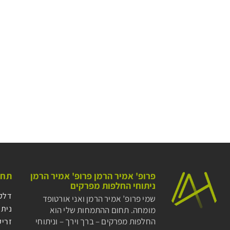
פרופ' אמיר הרמן פרופ' אמיר הרמן
תחו
ניתוחי החלפות מפרקים
דלק
שמי פרופ’ אמיר הרמן ואני אורטופד
ניתו
מומחה. תחום ההתמחות שלי הוא
החלפות מפרקים – ברך וירך – וניתוחי
זריקת PRP לברך: תש