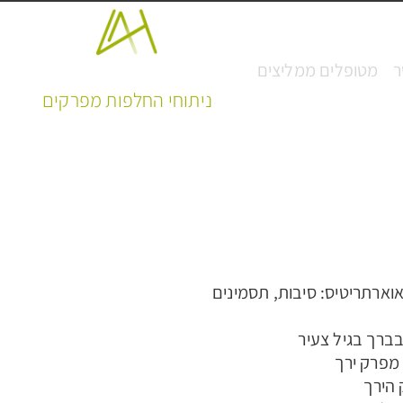
פרופ' אמיר הרמן
ר
מטופלים ממליצים
ניתוחי החלפות מפרקים
וארתריטיס: סיבות, תסמינים
ברך בגיל צעיר
מפרק ירך
הירך